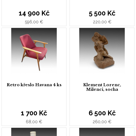
14 900 Kč
5 500 Kč
596,00 €
220,00 €
Retro křeslo Havana 4 ks
Klement Lorenc,
Milenci, socha
1 700 Kč
6 500 Kč
68,00 €
260,00 €