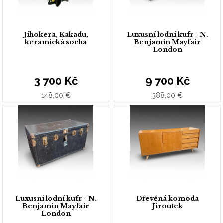
Jihokera, Kakadu,
Luxusní lodní kufr - N.
keramická socha
Benjamin Mayfair
London
3 700 Kč
9 700 Kč
148,00 €
388,00 €
Luxusní lodní kufr - N.
Dřevěná komoda
Benjamin Mayfair
Jiroutek
London