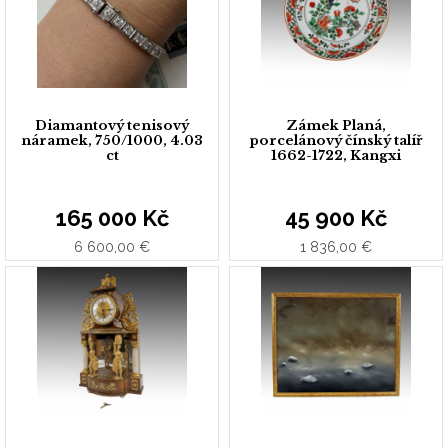
Diamantový tenisový
Zámek Planá,
náramek, 750/1000, 4.03
porcelánový čínský talíř
ct
1662-1722, Kangxi
165 000 Kč
45 900 Kč
6 600,00 €
1 836,00 €