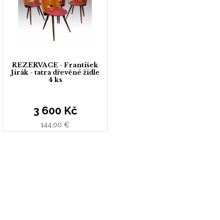
REZERVACE - František
Jirák - tatra dřevěné židle
4 ks
3 600 Kč
144,00 €