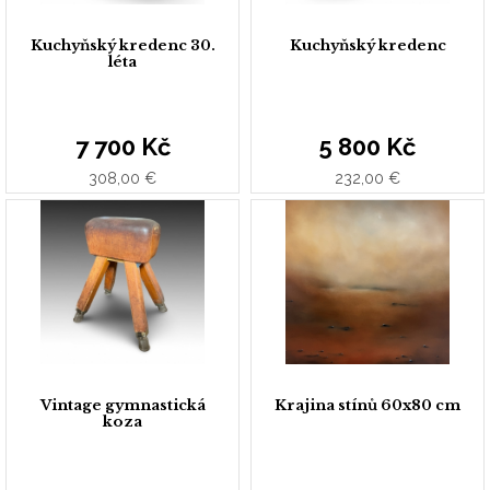
Kuchyňský kredenc 30.
Kuchyňský kredenc
léta
7 700 Kč
5 800 Kč
308,00 €
232,00 €
Vintage gymnastická
Krajina stínů 60x80 cm
koza