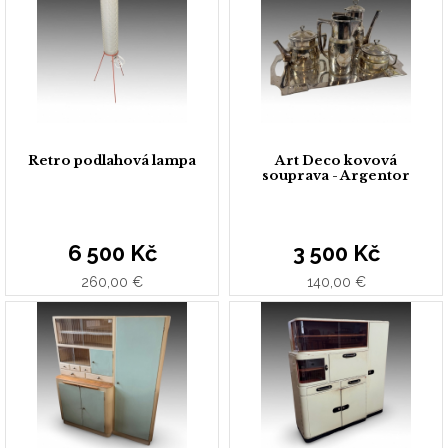
Retro podlahová lampa
Art Deco kovová
souprava - Argentor
6 500 Kč
3 500 Kč
260,00 €
140,00 €