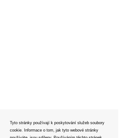
Tyto stránky používají k poskytování služeb soubory
cookie. Informace o tom, jak tyto webové stránky
používáte, jsou sdíleny. Používáním těchto stránek