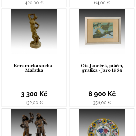
420,00 €
64,00 €
Keramická socha -
Ota Janeček, ptáčci,
Mařatka
grafika - Jaro 1954
3 300 Kč
8 900 Kč
132,00 €
356,00 €