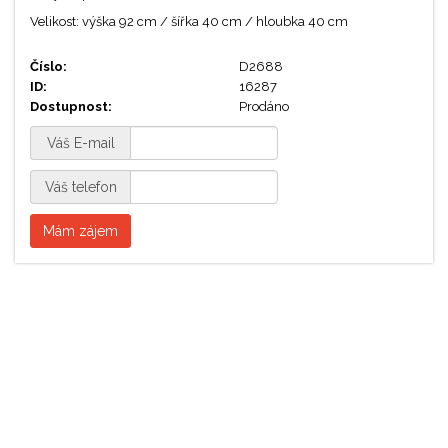
Velikost: výška 92 cm / šířka 40 cm / hloubka 40 cm
Číslo:
D2688
ID:
16287
Dostupnost:
Prodáno
Váš E-mail
Váš telefon
Mám zájem