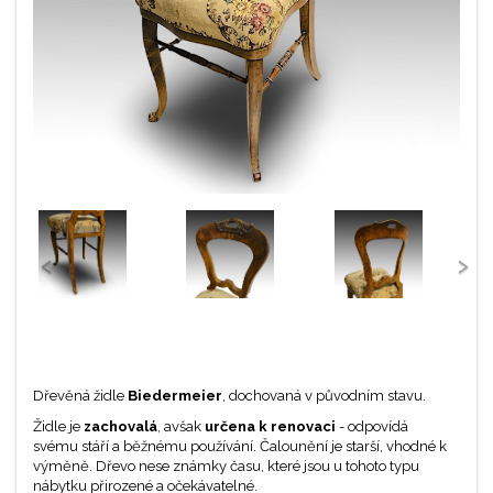
‹
›
Dřevěná židle
Biedermeier
, dochovaná v původním stavu.
Židle je
zachovalá
, avšak
určena k renovaci
- odpovídá
svému stáří a běžnému používání. Čalounění je starší, vhodné k
výměně. Dřevo nese známky času, které jsou u tohoto typu
nábytku přirozené a očekávatelné.