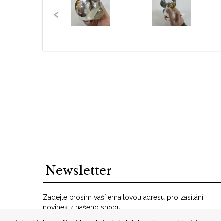
‹
Newsletter
Zadejte prosím vaší emailovou adresu pro zasílání
novinek z našeho shopu.