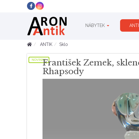
NÁBYTEK
ANT
ANTIK
Sklo
František Zemek, sklen
NOVINKA
Rhapsody