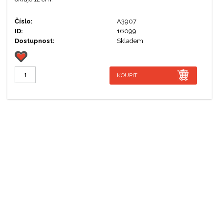
Číslo:
A3907
ID:
16099
Dostupnost:
Skladem
KOUPIT