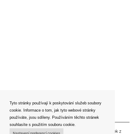
Tyto stránky používají k poskytování služeb soubory
cookie. Informace o tom, jak tyto webové stránky
Newsletter
používáte, jsou sdíleny. Používáním těchto stránek
souhlasíte s použitím souboru cookie.
Zadejte prosím vaší emailovou adresu pro zasílání novinek z
Nastavení preferencí cookies