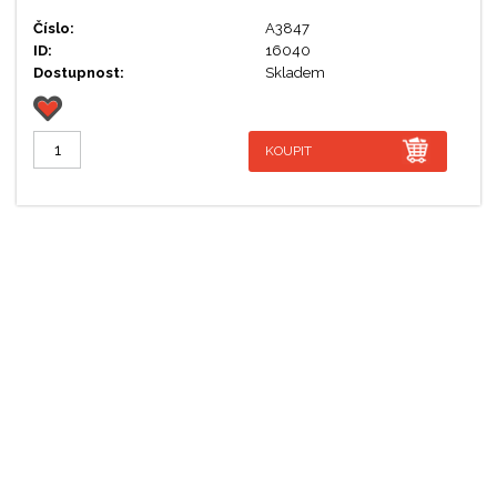
Číslo:
A3847
ID:
16040
Dostupnost:
Skladem
KOUPIT