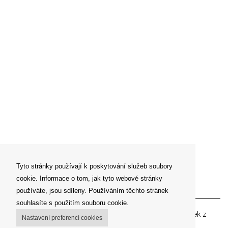
Tyto stránky používají k poskytování služeb soubory
cookie. Informace o tom, jak tyto webové stránky
Newsletter
používáte, jsou sdíleny. Používáním těchto stránek
souhlasíte s použitím souboru cookie.
Zadejte prosím vaší emailovou adresu pro zasílání novinek z
Nastavení preferencí cookies
našeho shopu.