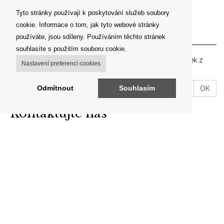
Tyto stránky používají k poskytování služeb soubory
cookie. Informace o tom, jak tyto webové stránky
Newsletter
používáte, jsou sdíleny. Používáním těchto stránek
souhlasíte s použitím souboru cookie.
Zadejte prosím vaší emailovou adresu pro zasílání novinek z
Nastavení preferencí cookies
našeho shopu.
VáĹˇ
Odmítnout
Souhlasím
OK
email
Kontaktujte nás
ARON ANTIK
Brodce 49, 257 41 Týnec nad Sázavou
telefon: +420 606 302 700
E-mail:
info@aron-antik.cz
IČO: 69560919
Odkazy