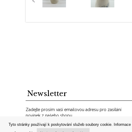
Newsletter
Zadejte prosím vaší emailovou adresu pro zasílání
novinek z našeho shopu.
VáĹˇ
Tyto stránky používají k poskytování služeb soubory cookie. Informace 
OK
email