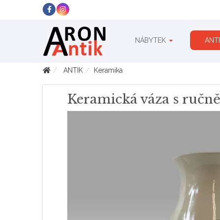
NÁBYTEK
ANT
ANTIK
Keramika
Keramická váza s ručn