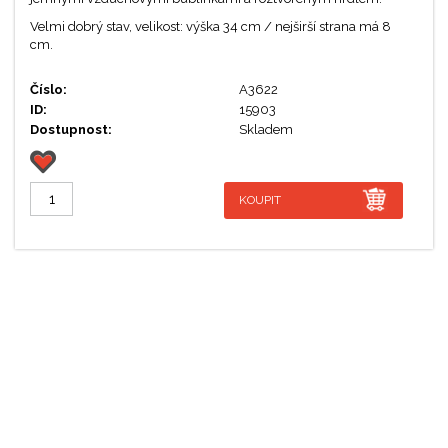
Velmi dobrý stav, velikost: výška 34 cm / nejširší strana má 8
cm.
Číslo:
A3622
ID:
15903
Dostupnost:
Skladem
KOUPIT