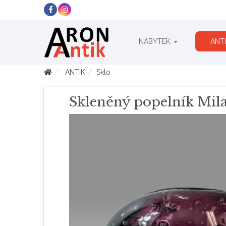
NÁBYTEK
ANT
ANTIK
Sklo
Skleněný popelník Mil