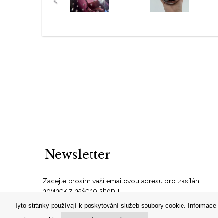
Newsletter
Zadejte prosím vaší emailovou adresu pro zasílání
novinek z našeho shopu.
VáĹˇ
Tyto stránky používají k poskytování služeb soubory cookie. Informace 
OK
email