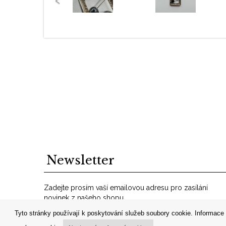
Newsletter
Zadejte prosím vaší emailovou adresu pro zasílání
novinek z našeho shopu.
VáĹˇ
Tyto stránky používají k poskytování služeb soubory cookie. Informace 
OK
email