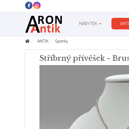
NÁBYTEK
ANT
ANTIK
Šperky
Stříbrný přívěšek - Bru