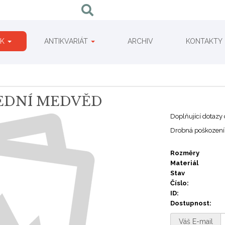
IK
ANTIKVARIÁT
ARCHIV
KONTAKTY
LEDNÍ MEDVĚD
Doplňující dotazy
Drobná poškození 
Rozměry
Materiál
Stav
Číslo:
ID:
Dostupnost:
Váš E-mail