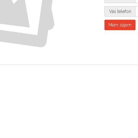
Váš telefon
Mám zájem