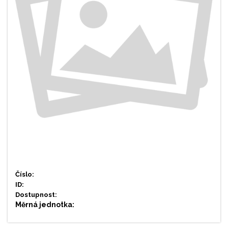
Číslo:
ID:
Dostupnost:
Měrná jednotka: