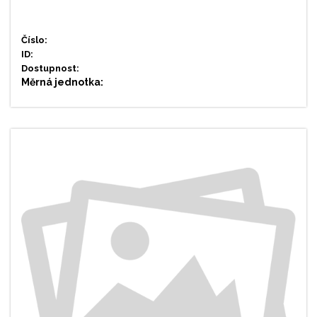
Číslo:
ID:
Dostupnost:
Měrná jednotka: