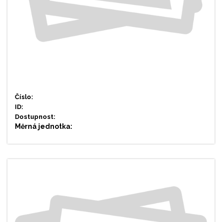
Číslo:
ID:
Dostupnost:
Měrná jednotka: