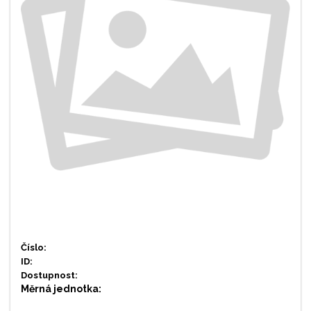
Číslo:
ID:
Dostupnost:
Měrná jednotka: