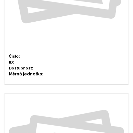
Číslo:
ID:
Dostupnost:
Měrná jednotka: