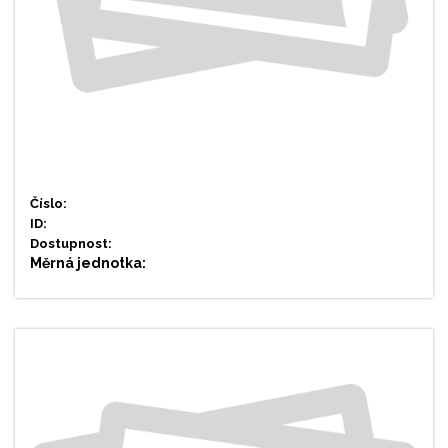
Číslo:
ID:
Dostupnost:
Měrná jednotka: