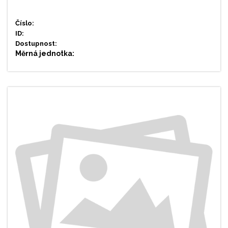
Číslo:
ID:
Dostupnost:
Měrná jednotka: