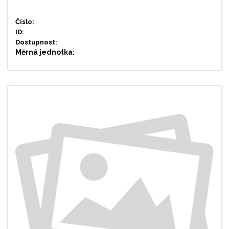
Číslo:
ID:
Dostupnost:
Měrná jednotka: