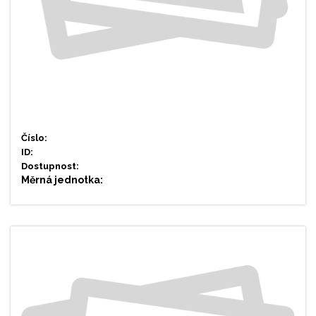
Číslo:
ID:
Dostupnost:
Měrná jednotka: