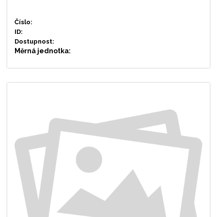
Číslo:
ID:
Dostupnost:
Měrná jednotka: