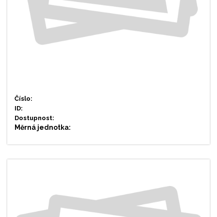
Číslo:
ID:
Dostupnost:
Měrná jednotka: