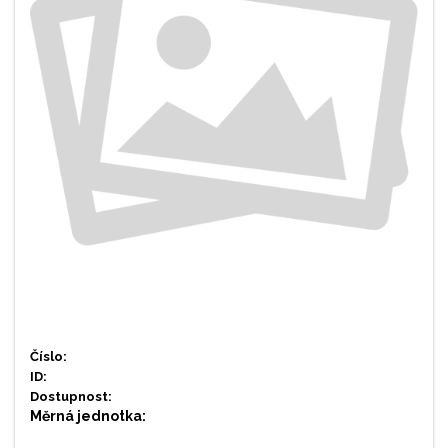
Číslo:
ID:
Dostupnost:
Měrná jednotka: