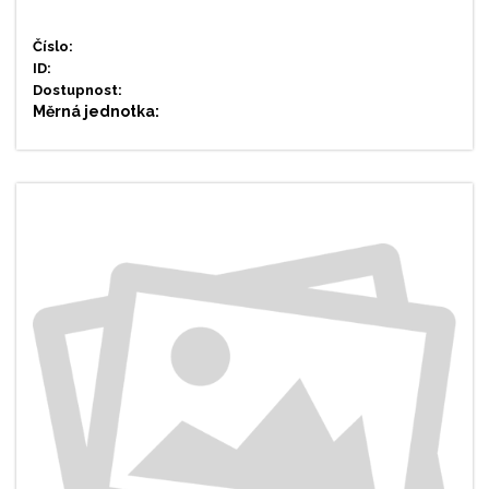
Číslo:
ID:
Dostupnost:
Měrná jednotka: