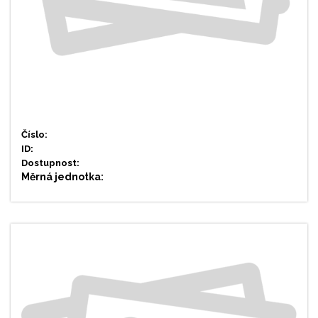
Číslo:
ID:
Dostupnost:
Měrná jednotka: