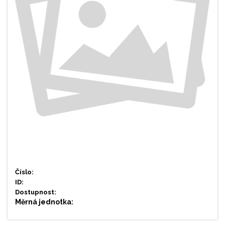
Číslo:
ID:
Dostupnost:
Měrná jednotka: