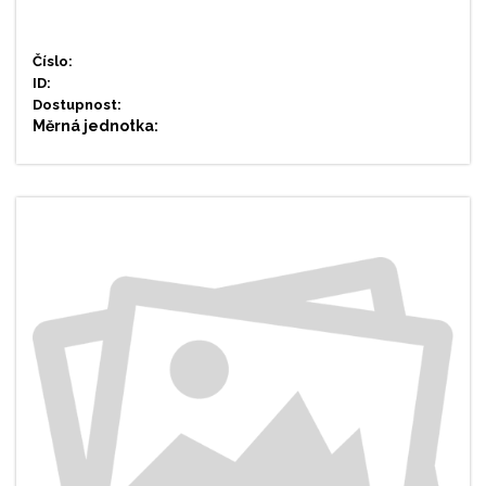
Číslo:
ID:
Dostupnost:
Měrná jednotka: