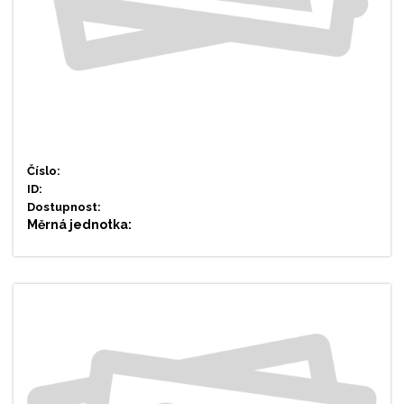
Číslo:
ID:
Dostupnost:
Měrná jednotka: