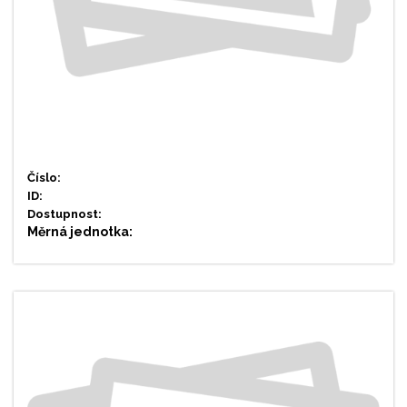
Číslo:
ID:
Dostupnost:
Měrná jednotka: