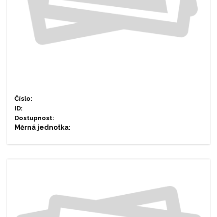
Číslo:
ID:
Dostupnost:
Měrná jednotka: