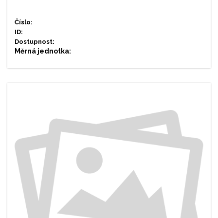
Číslo:
ID:
Dostupnost:
Měrná jednotka: