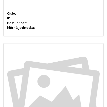
Číslo:
ID:
Dostupnost:
Měrná jednotka: