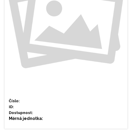
Číslo:
ID:
Dostupnost:
Měrná jednotka: