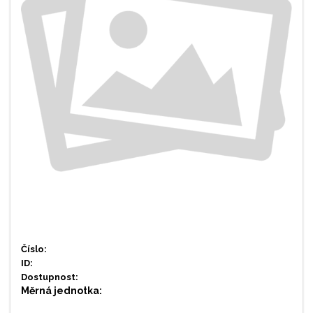
Číslo:
ID:
Dostupnost:
Měrná jednotka: