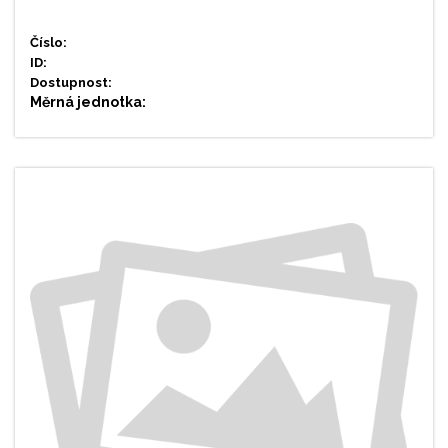
Číslo:
ID:
Dostupnost:
Měrná jednotka: