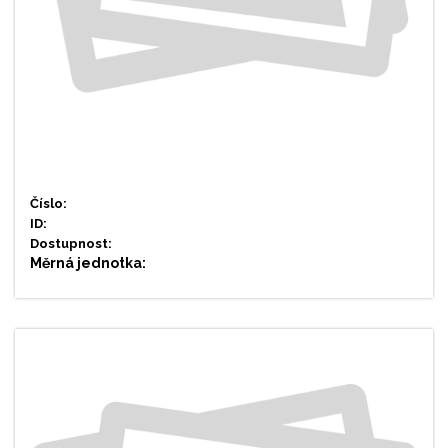
Číslo:
ID:
Dostupnost:
Měrná jednotka: