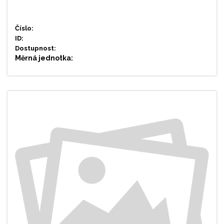
Číslo:
ID:
Dostupnost:
Měrná jednotka: