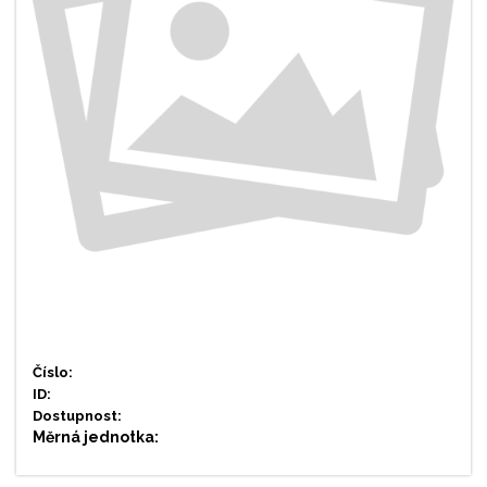
Číslo:
ID:
Dostupnost:
Měrná jednotka: