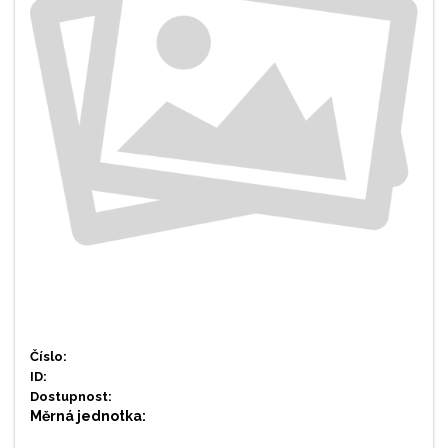
Číslo:
ID:
Dostupnost:
Měrná jednotka: