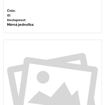
Číslo:
ID:
Dostupnost:
Měrná jednotka: