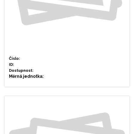
Číslo:
ID:
Dostupnost:
Měrná jednotka: