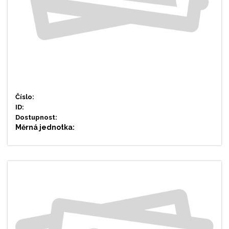
Číslo:
ID:
Dostupnost:
Měrná jednotka: