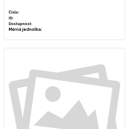
Číslo:
ID:
Dostupnost:
Měrná jednotka: