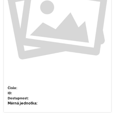
Číslo:
ID:
Dostupnost:
Měrná jednotka: