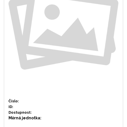
Číslo:
ID:
Dostupnost:
Měrná jednotka: