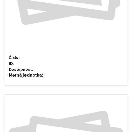
Číslo:
ID:
Dostupnost:
Měrná jednotka: