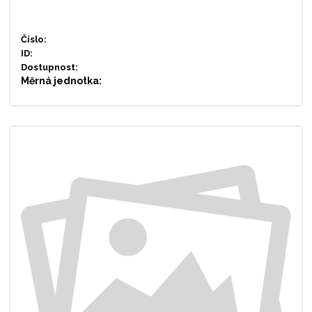
Číslo:
ID:
Dostupnost:
Měrná jednotka: