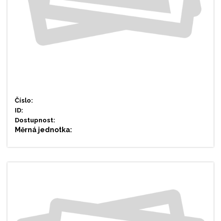
Číslo:
ID:
Dostupnost:
Měrná jednotka: