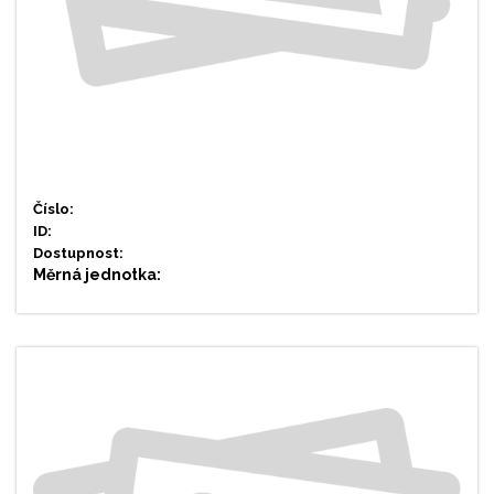
Číslo:
ID:
Dostupnost:
Měrná jednotka: