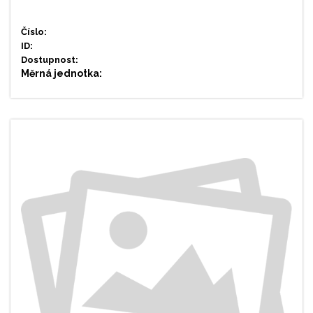
Číslo:
ID:
Dostupnost:
Měrná jednotka: