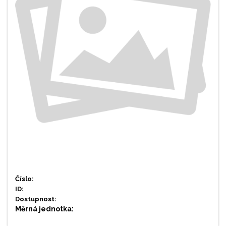
Číslo:
ID:
Dostupnost:
Měrná jednotka: