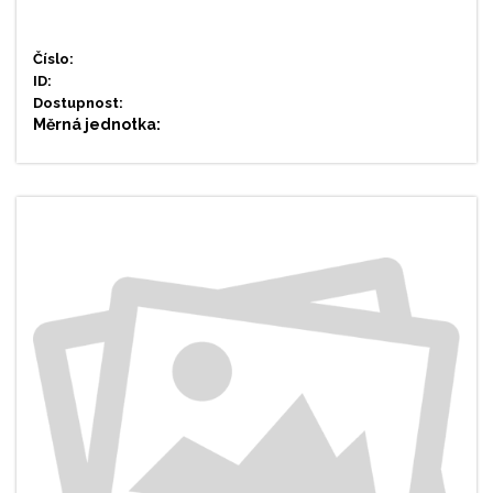
Číslo:
ID:
Dostupnost:
Měrná jednotka: