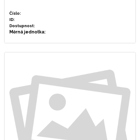
Číslo:
ID:
Dostupnost:
Měrná jednotka: