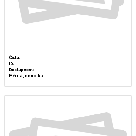
Číslo:
ID:
Dostupnost:
Měrná jednotka: