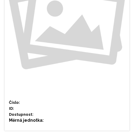
Číslo:
ID:
Dostupnost:
Měrná jednotka: