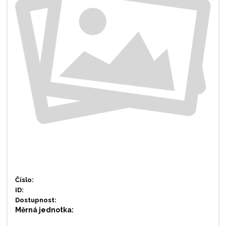
Číslo:
ID:
Dostupnost:
Měrná jednotka: