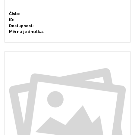
Číslo:
ID:
Dostupnost:
Měrná jednotka: