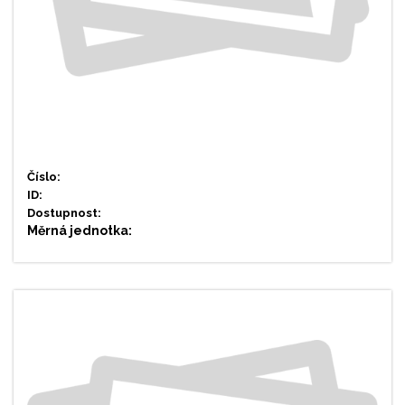
Číslo:
ID:
Dostupnost:
Měrná jednotka: