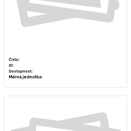
Číslo:
ID:
Dostupnost:
Měrná jednotka: