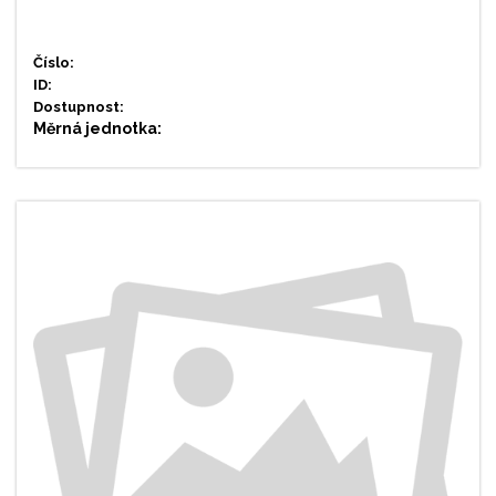
Číslo:
ID:
Dostupnost:
Měrná jednotka: