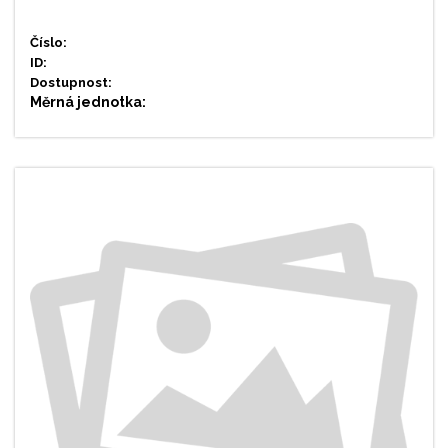
Číslo:
ID:
Dostupnost:
Měrná jednotka: