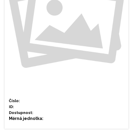
Číslo:
ID:
Dostupnost:
Měrná jednotka: